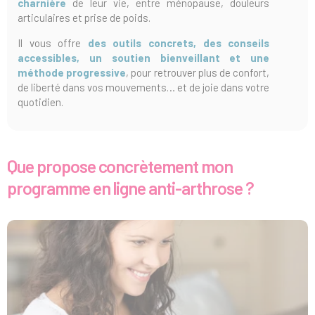
charnière
de leur vie, entre ménopause, douleurs
articulaires et prise de poids.
Il vous offre
des outils concrets, des conseils
accessibles, un soutien bienveillant et une
méthode progressive
, pour retrouver plus de confort,
de liberté dans vos mouvements… et de joie dans votre
quotidien.
Que propose concrètement mon
programme en ligne anti-arthrose ?