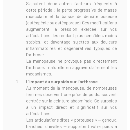
S’ajoutent deux autres facteurs fréquents à
cette période : la perte progressive de masse
musculaire et la baisse de densité osseuse
(ostéopénie ou ostéoporose). Ces modifications
augmentent la pression exercée sur vos
articulations, les rendant plus sensibles, moins
stables, et davantage sujettes aux douleurs
inflammatoires et dégénératives typiques de
l’arthrose.
La ménopause ne provoque pas directement
l’arthrose, mais elle en aggrave clairement les
mécanismes.
L’impact du surpoids sur l’arthrose
Au moment de la ménopause, de nombreuses
femmes observent une prise de poids, souvent
centrée sur la ceinture abdominale. Ce surpoids
a un impact direct et significatif sur vos
articulations.
Les articulations dites « porteuses » — genoux,
hanches, chevilles — supportent votre poids à