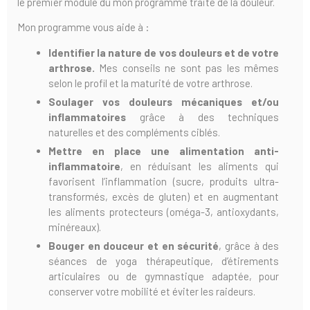
le premier module du mon programme traite de la douleur.
Mon programme vous aide à :
Identifier la nature de vos douleurs et de votre
arthrose.
Mes conseils ne sont pas les mêmes
selon le profil et la maturité de votre arthrose.
Soulager vos douleurs mécaniques et/ou
inflammatoires
grâce à des techniques
naturelles et des compléments ciblés.
Mettre en place une alimentation anti-
inflammatoire
, en réduisant les aliments qui
favorisent l’inflammation (sucre, produits ultra-
transformés, excès de gluten) et en augmentant
les aliments protecteurs (oméga-3, antioxydants,
minéreaux).
Bouger en douceur et en sécurité
, grâce à des
séances de yoga thérapeutique, d’étirements
articulaires ou de gymnastique adaptée, pour
conserver votre mobilité et éviter les raideurs.