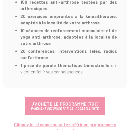
150 recettes anti-arthrose testées par des
arthrosiques
20 exercices empruntés à la kinésithérapie,
adaptés à la localité de votre arthrose
10
séances de renforcement musculaire et
de
yoga anti-arthrose
, adaptées à la localité de
votre arthrose
20 conférences, interventions télés, radios
sur l’arthrose
1 prise de parole thématique bimestrielle
qui
vient enrichir vos connaissances.
J’ACHÈTE LE PROGRAMME (79€)
PAIEMENT SÉCURISÉ PAR CB, ACCÈS ILLIMITÉ
Cliquez ici si vous souhaitez offrir ce programme à