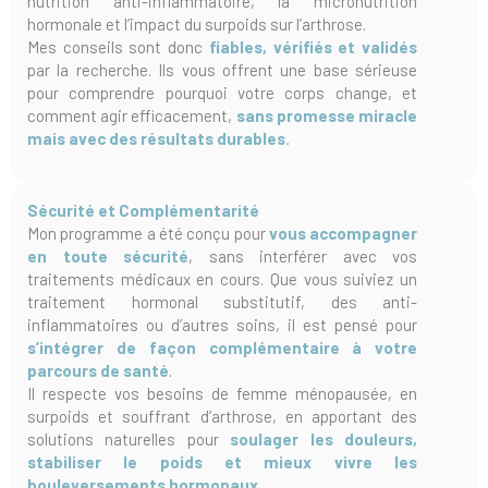
nutrition anti-inflammatoire, la micronutrition
hormonale et l’impact du surpoids sur l’arthrose.
Mes conseils sont donc
fiables, vérifiés et validés
par la recherche. Ils vous offrent une base sérieuse
pour comprendre pourquoi votre corps change, et
comment agir efficacement,
sans promesse miracle
mais avec des résultats durables.
Sécurité et Complémentarité
Mon programme a été conçu pour
vous accompagner
en toute sécurité
, sans interférer avec vos
traitements médicaux en cours. Que vous suiviez un
traitement hormonal substitutif, des anti-
inflammatoires ou d’autres soins, il est pensé pour
s’intégrer de façon complémentaire à votre
parcours de santé
.
Il respecte vos besoins de femme ménopausée, en
surpoids et souffrant d’arthrose, en apportant des
solutions naturelles pour
soulager les douleurs,
stabiliser le poids et mieux vivre les
bouleversements hormonaux.