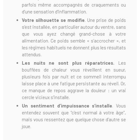
parfois même accompagnés de craquements ou
d’une sensation d’inflammation.
Votre silhouette se modifie
. Une prise de poids
s’est installée, en particulier autour du ventre, sans
que vous ayez changé grand-chose à votre
alimentation. Ce poids semble « s’accrocher », et
les régimes habituels ne donnent plus les résultats
attendus.
Les nuits ne sont plus réparatrices.
Les
bouffées de chaleur vous réveillent en sueur,
plusieurs fois par nuit et ce sommeil interrompu
laisse place à une fatigue persistante au réveil. Or,
ce manque de repos aggrave la douleur : un vrai
cercle vicieux s’installe.
Un sentiment d’impuissance
s’installe
. Vous
entendez souvent que “c’est normal à votre âge”,
mais vous ressentez que quelque chose d’autre se
joue.