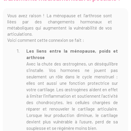
Vous avez raison ! La ménopause et l’arthrose sont
liées par des changements hormonaux et
métaboliques qui augmentent la vulnérabilité de vos
articulations.
Voici comment cette connexion se fait :
Les liens entre la ménopause, poids et
arthrose
Avec la chute des œstrogènes, un déséquilibre
s’installe. Vos hormones ne jouent pas
seulement un rôle dans le cycle menstruel :
elles ont aussi une fonction protectrice sur
votre cartilage. Les œstrogènes aident en effet
à limiter l’inflammation et soutiennent l’activité
des chondrocytes, les cellules chargées de
réparer et renouveler le cartilage articulaire.
Lorsque leur production diminue, le cartilage
devient plus vulnérable à l’usure, perd de sa
souplesse et se régénère moins bien.