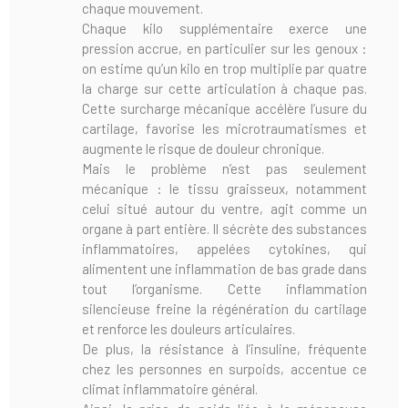
chaque mouvement.
Chaque kilo supplémentaire exerce une
pression accrue, en particulier sur les genoux :
on estime qu’un kilo en trop multiplie par quatre
la charge sur cette articulation à chaque pas.
Cette surcharge mécanique accélère l’usure du
cartilage, favorise les microtraumatismes et
augmente le risque de douleur chronique.
Mais le problème n’est pas seulement
mécanique : le tissu graisseux, notamment
celui situé autour du ventre, agit comme un
organe à part entière. Il sécrète des substances
inflammatoires, appelées cytokines, qui
alimentent une inflammation de bas grade dans
tout l’organisme. Cette inflammation
silencieuse freine la régénération du cartilage
et renforce les douleurs articulaires.
De plus, la résistance à l’insuline, fréquente
chez les personnes en surpoids, accentue ce
climat inflammatoire général.