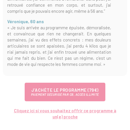
retrouvé confiance en mon corps, et surtout, j’ai
compris que je pouvais encore agir, même à 56 ans.”
Véronique, 60 ans
« Je suis arrivée au programme épuisée, démoralisée,
et convaincue que rien ne changerait. En quelques
semaines, j’ai vu des effets concrets : mes douleurs
articulaires se sont apaisées, j’ai perdu 4 kilos que je
n’ai jamais repris, et j’ai enfin trouvé une alimentation
qui me fait du bien. Ce n’est pas un régime, c’est un
mode de vie qui respecte les femmes comme moi. »
J’ACHÈTE LE PROGRAMME (79€)
PAIEMENT SÉCURISÉ PAR CB, ACCÈS ILLIMITÉ
Cliquez ici si vous souhaitez offrir ce programme à
un(e) proche