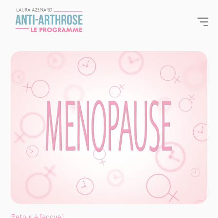
Panneau de gestion des cookies
Votre
programme
anti
arthrose
Retour à l’accueil